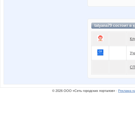
tatyana79 состоит в
Кл
Уч
СП
© 2026 ООО «Сеть городских порталов» ·
Реклама н