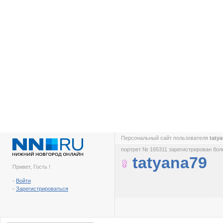
Персональный сайт пользователя
taty
портрет № 165311 зарегистрирован боле
tatyana79
Привет, Гость !
-
Войти
-
Зарегистрироваться