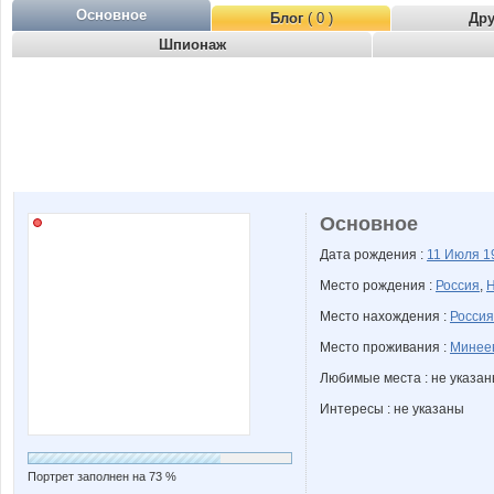
Основное
Блог
( 0 )
Др
Шпионаж
Основное
Дата рождения :
11 Июля
1
Место рождения :
Россия
,
Н
Место нахождения :
Россия
Место проживания :
Минее
Любимые места : не указа
Интересы : не указаны
Портрет заполнен на 73 %