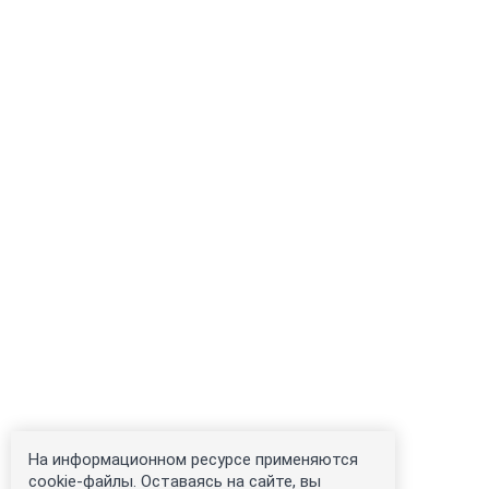
На информационном ресурсе применяются
cookie-файлы. Оставаясь на сайте, вы